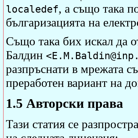
, а също така п
localedef
българизацията на елект
Също така бих искал да 
Балдин
<E.M.Baldin@inp
разпръснати в мрежата с
преработен вариант на д
1.5 Авторски права
Тази статия се разпростр
на следната лицензия: