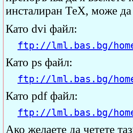
инсталиран ТеХ, може да 
Като dvi файл:
ftp://lml.bas.bg/hom
Като ps файл:
ftp://lml.bas.bg/hom
Като pdf файл:
ftp://lml.bas.bg/hom
Ако желаете да четете таз