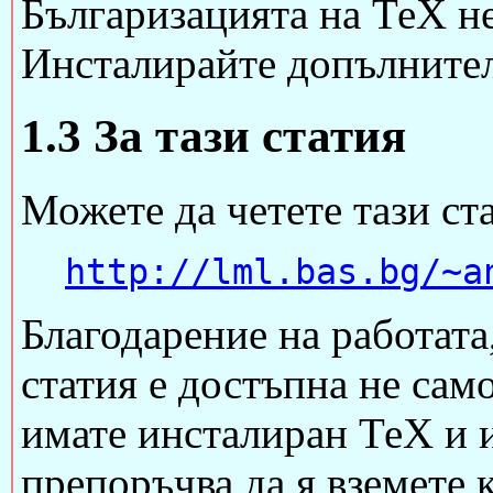
Българизацията на ТеХ не
Инсталирайте допълните
1.3 За тази статия
Можете да четете тази ста
http://lml.bas.bg/~a
Благодарение на работата
статия е достъпна не сам
имате инсталиран ТеХ и ис
препоръчва да я вземете 