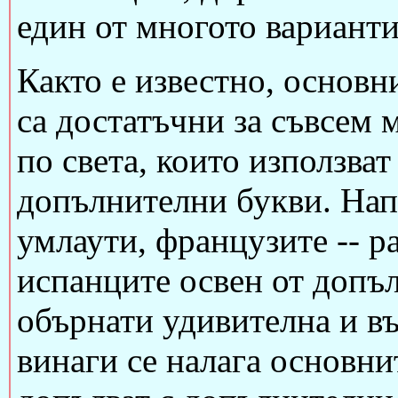
един от многото варианти
Както е известно, основн
са достатъчни за съвсем 
по света, които използват
допълнителни букви. Нап
умлаути, французите -- р
испанците освен от допъ
обърнати удивителна и въ
винаги се налага основни