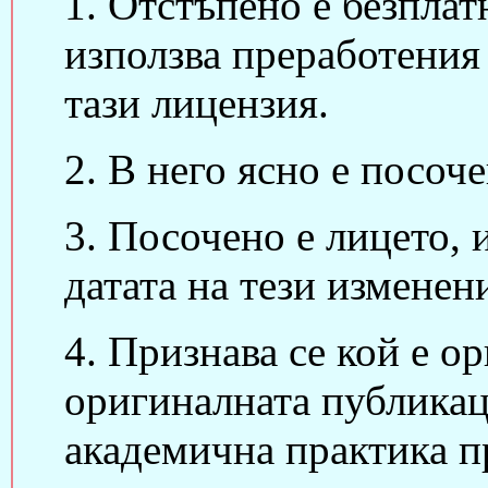
1. Отстъпено е безплат
използва преработения
тази лицензия.
2. В него ясно е посоче
3. Посочено е лицето, 
датата на тези изменен
4. Признава се кой е о
оригиналната публикац
академична практика п